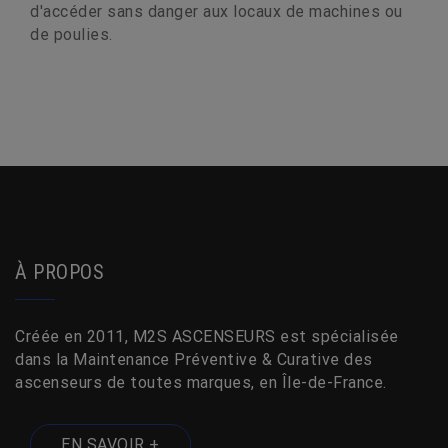
d'accéder sans danger aux locaux de machines ou
de poulies.
À PROPOS
Créée en 2011, M2S ASCENSEURS est spécialisée
dans la Maintenance Préventive & Curative des
ascenseurs de toutes marques, en Île-de-France.
EN SAVOIR +